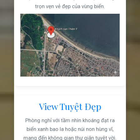
trọn vẹn vẻ đẹp của vùng biển.
View Tuyệt Đẹp
Phòng nghỉ với tầm nhìn khoáng đạt ra
biển xanh bao la hoặc núi non hùng vĩ,
mang đến không gian thư giãn tuyệt vời.