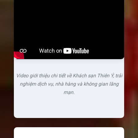
Video giới thiệu chi tiết về Khách sạn Thiên Ý, trải
nghiệm dịch vụ, nhà hàng và không gian lãng
mạn.