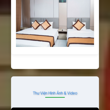
Thư Viện Hình Ảnh & Video