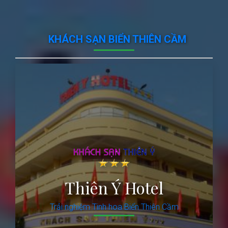
KHÁCH SẠN BIỂN THIÊN CẦM
Thiên Ý Hotel
Trải nghiệm Tinh hoa Biển Thiên Cầm