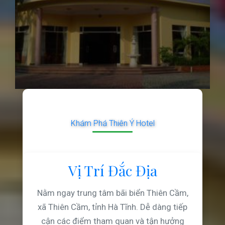
Khám Phá Thiên Ý Hotel
Vị Trí Đắc Địa
Nằm ngay trung tâm bãi biển Thiên Cầm,
xã Thiên Cầm, tỉnh Hà Tĩnh. Dễ dàng tiếp
cận các điểm tham quan và tận hưởng