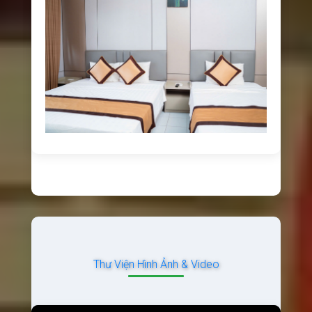
Thư Viện Hình Ảnh & Video