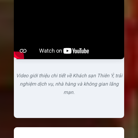
Video giới thiệu chi tiết về Khách sạn Thiên Ý, trải
nghiệm dịch vụ, nhà hàng và không gian lãng
mạn.