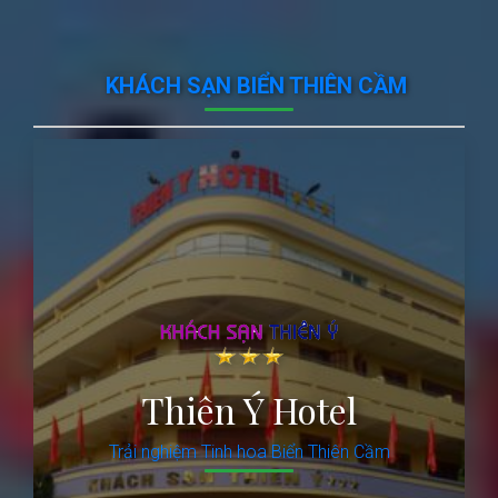
KHÁCH SẠN BIỂN THIÊN CẦM
Thiên Ý Hotel
Trải nghiệm Tinh hoa Biển Thiên Cầm