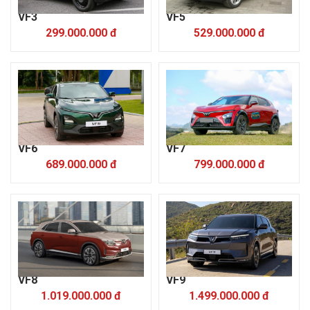
VF3
VF5
299.000.000 đ
529.000.000 đ
VF6
VF7
689.000.000 đ
799.000.000 đ
VF8
VF9
1.019.000.000 đ
1.499.000.000 đ