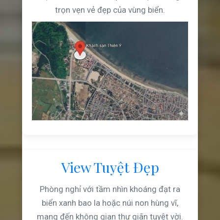
trọn vẹn vẻ đẹp của vùng biển.
View Tuyệt Đẹp
Phòng nghỉ với tầm nhìn khoáng đạt ra
biển xanh bao la hoặc núi non hùng vĩ,
mang đến không gian thư giãn tuyệt vời.