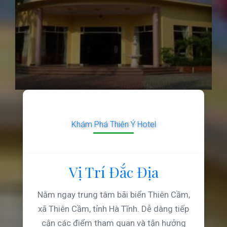
Khám Phá Thiên Ý Hotel
Vị Trí Đắc Địa
Nằm ngay trung tâm bãi biển Thiên Cầm,
xã Thiên Cầm, tỉnh Hà Tĩnh. Dễ dàng tiếp
cận các điểm tham quan và tận hưởng