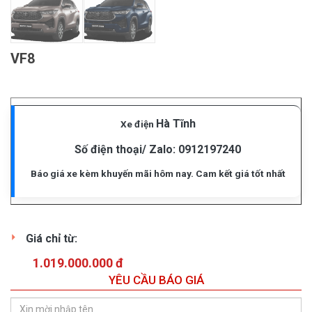
VF8
Hà Tĩnh
Xe điện
Số điện thoại/ Zalo:
0912197240
Báo giá xe kèm khuyến mãi hôm nay. Cam kết giá tốt nhất
Giá chỉ từ:
1.019.000.000 đ
YÊU CẦU BÁO GIÁ