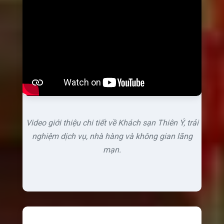
Video giới thiệu chi tiết về Khách sạn Thiên Ý, trải
nghiệm dịch vụ, nhà hàng và không gian lãng
mạn.