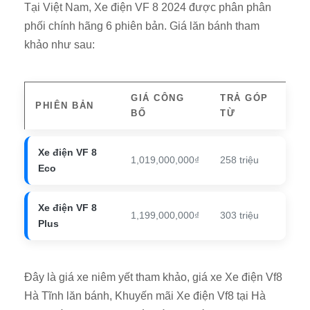
Tại Việt Nam, Xe điện VF 8 2024 được phân phân
phối chính hãng 6 phiên bản. Giá lăn bánh tham
khảo như sau:
GIÁ CÔNG
TRẢ GÓP
PHIÊN BẢN
BỐ
TỪ
Xe điện VF 8
1,019,000,000₫
258 triệu
Eco
Xe điện VF 8
1,199,000,000₫
303 triệu
Plus
Đây là giá xe niêm yết tham khảo, giá xe Xe điện Vf8
Hà Tĩnh lăn bánh, Khuyến mãi Xe điện Vf8 tại Hà