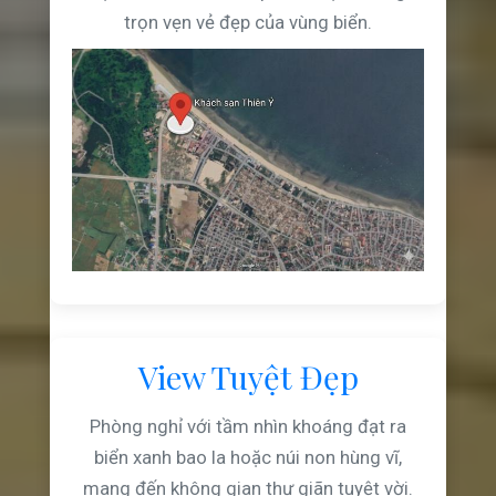
trọn vẹn vẻ đẹp của vùng biển.
View Tuyệt Đẹp
Phòng nghỉ với tầm nhìn khoáng đạt ra
biển xanh bao la hoặc núi non hùng vĩ,
mang đến không gian thư giãn tuyệt vời.