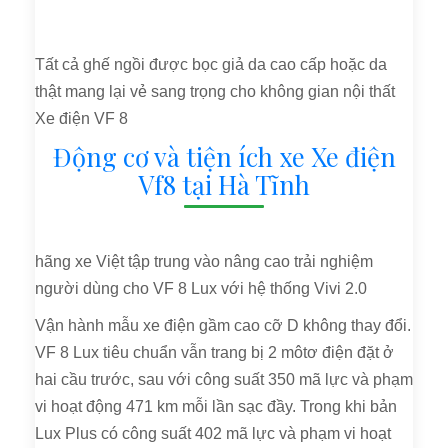
Tất cả ghế ngồi được bọc giả da cao cấp hoặc da
thật mang lại vẻ sang trọng cho không gian nội thất
Xe điện VF 8
Động cơ và tiện ích xe Xe điện
Vf8 tại Hà Tĩnh
hãng xe Việt tập trung vào nâng cao trải nghiệm
người dùng cho VF 8 Lux với hệ thống Vivi 2.0
Vận hành mẫu xe điện gầm cao cỡ D không thay đổi.
VF 8 Lux tiêu chuẩn vẫn trang bị 2 môtơ điện đặt ở
hai cầu trước, sau với công suất 350 mã lực và phạm
vi hoạt động 471 km mỗi lần sạc đầy. Trong khi bản
Lux Plus có công suất 402 mã lực và phạm vi hoạt