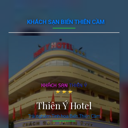
KHÁCH SẠN BIỂN THIÊN CẦM
Thiên Ý Hotel
Trải nghiệm Tinh hoa Biển Thiên Cầm