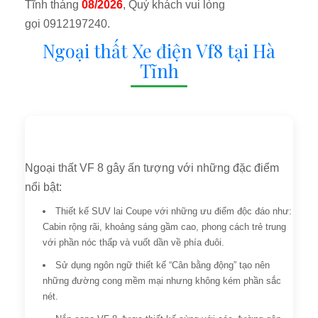
Tĩnh tháng
08/2026
, Quý khách vui lòng
gọi 0912197240.
Ngoại thất Xe điện Vf8 tại Hà
Tĩnh
Ngoại thất VF 8 gây ấn tượng với những đặc điểm
nổi bật:
Thiết kế SUV lai Coupe với những ưu điểm độc đáo như:
Cabin rộng rãi, khoảng sáng gầm cao, phong cách trẻ trung
với phần nóc thấp và vuốt dần về phía đuôi.
Sử dụng ngôn ngữ thiết kế “Cân bằng động” tạo nên
những đường cong mềm mại nhưng không kém phần sắc
nét.