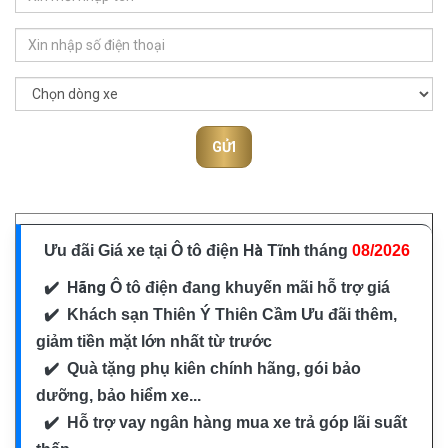
GỬI
Hà Tĩnh
Ưu đãi Giá xe tại Ô tô điện
tháng
08/2026
✔️ Hãng
Ô tô điện
đang khuyến mãi hỗ trợ giá
✔️
Khách sạn Thiên Ý Thiên Cầm
Ưu đãi thêm,
giảm tiền mặt lớn nhất từ trước
✔️ Quà tặng phụ kiên chính hãng, gói bảo
dưỡng, bảo hiểm xe...
✔️ Hỗ trợ vay ngân hàng mua xe trả góp lãi suất