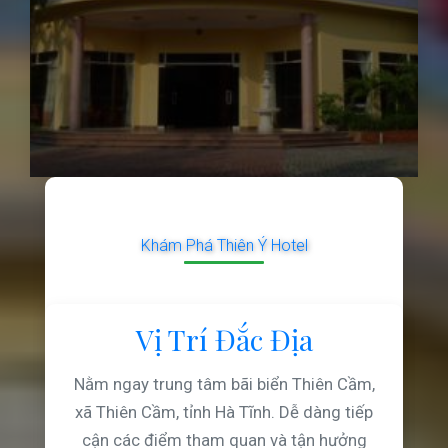
Khám Phá Thiên Ý Hotel
Vị Trí Đắc Địa
Nằm ngay trung tâm bãi biển Thiên Cầm,
xã Thiên Cầm, tỉnh Hà Tĩnh. Dễ dàng tiếp
cận các điểm tham quan và tận hưởng