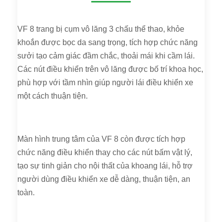
VF 8 trang bị cụm vô lăng 3 chấu thể thao, khỏe
khoắn được bọc da sang trọng, tích hợp chức năng
sưởi tạo cảm giác đầm chắc, thoải mái khi cầm lái.
Các nút điều khiển trên vô lăng được bố trí khoa học,
phù hợp với tầm nhìn giúp người lái điều khiển xe
một cách thuận tiện.
Màn hình trung tâm của VF 8 còn được tích hợp
chức năng điều khiển thay cho các nút bấm vật lý,
tạo sự tinh giản cho nội thất của khoang lái, hỗ trợ
người dùng điều khiển xe dễ dàng, thuận tiện, an
toàn.