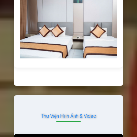
Thư Viện Hình Ảnh & Video