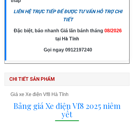
thấp
LIÊN HỆ TRỰC TIẾP ĐỂ ĐƯỢC TƯ VẤN HỖ TRỢ CHI
TIẾT
Đặc biệt, báo nhanh Giá lăn bánh tháng
08/2026
Hà Tĩnh
tại
Gọi ngay
0912197240
CHI TIẾT SẢN PHẨM
Giá xe Xe điện Vf8 Hà Tĩnh
Bảng giá Xe điện Vf8 2025 niêm
yết