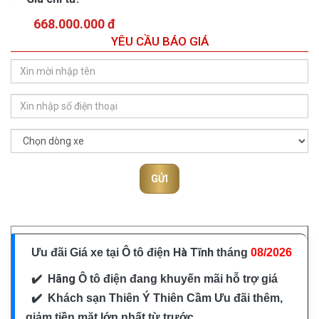
668.000.000 đ
YÊU CẦU BÁO GIÁ
GỬI
Hà Tĩnh
Ưu đãi Giá xe tại Ô tô điện
tháng
08/2026
✔️ Hãng
Ô tô điện
đang khuyến mãi hỗ trợ giá
✔️
Khách sạn Thiên Ý Thiên Cầm
Ưu đãi thêm,
giảm tiền mặt lớn nhất từ trước