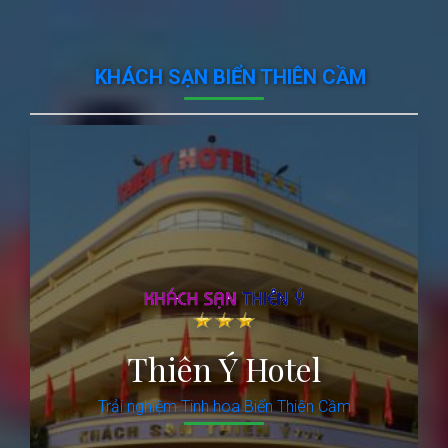
KHÁCH SẠN BIỂN THIÊN CẦM
Thiên Ý Hotel
Trải nghiệm Tinh hoa Biển Thiên Cầm