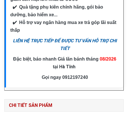
✔️ Quà tặng phụ kiên chính hãng, gói bảo
dưỡng, bảo hiểm xe...
✔️ Hỗ trợ vay ngân hàng mua xe trả góp lãi suất
thấp
LIÊN HỆ TRỰC TIẾP ĐỂ ĐƯỢC TƯ VẤN HỖ TRỢ CHI
TIẾT
Đặc biệt, báo nhanh Giá lăn bánh tháng
08/2026
Hà Tĩnh
tại
Gọi ngay
0912197240
CHI TIẾT SẢN PHẨM