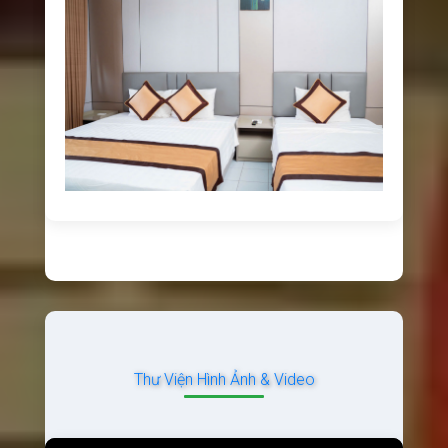
Thư Viện Hình Ảnh & Video