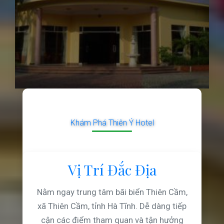
Khám Phá Thiên Ý Hotel
Vị Trí Đắc Địa
Nằm ngay trung tâm bãi biển Thiên Cầm,
xã Thiên Cầm, tỉnh Hà Tĩnh. Dễ dàng tiếp
cận các điểm tham quan và tận hưởng