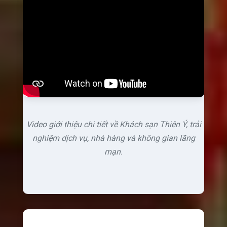
Video giới thiệu chi tiết về Khách sạn Thiên Ý, trải
nghiệm dịch vụ, nhà hàng và không gian lãng
mạn.