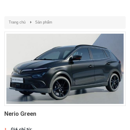
Trang chủ
Sản phẩm
Nerio Green
Giá chỉ từ: