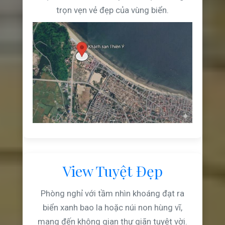
trọn vẹn vẻ đẹp của vùng biển.
View Tuyệt Đẹp
Phòng nghỉ với tầm nhìn khoáng đạt ra
biển xanh bao la hoặc núi non hùng vĩ,
mang đến không gian thư giãn tuyệt vời.