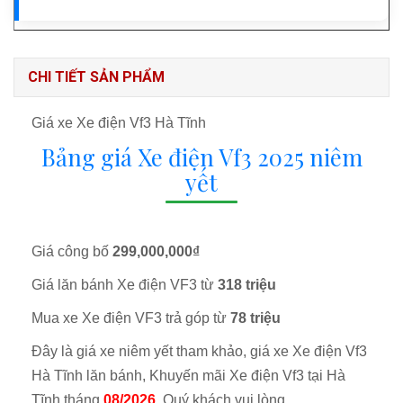
CHI TIẾT SẢN PHẨM
Giá xe Xe điện Vf3 Hà Tĩnh
Bảng giá Xe điện Vf3 2025 niêm
yết
Giá công bố
299,000,000₫
Giá lăn bánh Xe điện VF3 từ
318 triệu
Mua xe Xe điện VF3 trả góp từ
78 triệu
Đây là giá xe niêm yết tham khảo, giá xe Xe điện Vf3
Hà Tĩnh lăn bánh, Khuyến mãi Xe điện Vf3 tại Hà
Tĩnh tháng
08/2026
, Quý khách vui lòng