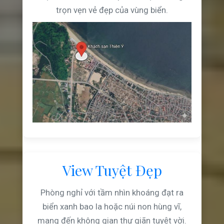
trọn vẹn vẻ đẹp của vùng biển.
View Tuyệt Đẹp
Phòng nghỉ với tầm nhìn khoáng đạt ra
biển xanh bao la hoặc núi non hùng vĩ,
mang đến không gian thư giãn tuyệt vời.