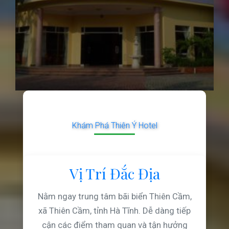
Khám Phá Thiên Ý Hotel
Vị Trí Đắc Địa
Nằm ngay trung tâm bãi biển Thiên Cầm,
xã Thiên Cầm, tỉnh Hà Tĩnh. Dễ dàng tiếp
cận các điểm tham quan và tận hưởng