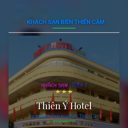
KHÁCH SẠN BIỂN THIÊN CẦM
Thiên Ý Hotel
Trải nghiệm Tinh hoa Biển Thiên Cầm