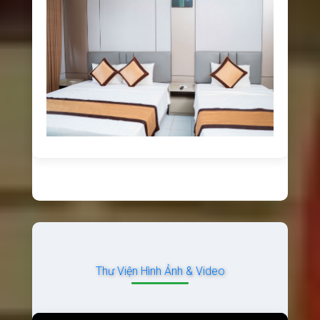
Thư Viện Hình Ảnh & Video