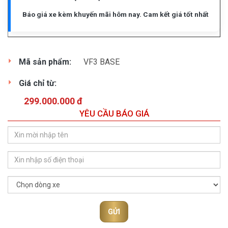
Báo giá xe kèm khuyến mãi hôm nay. Cam kết giá tốt nhất
Mã sản phẩm:
VF3 BASE
Giá chỉ từ:
299.000.000 đ
YÊU CẦU BÁO GIÁ
GỬI