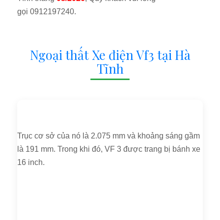
gọi 0912197240.
Ngoại thất Xe điện Vf3 tại Hà
Tĩnh
Trục cơ sở của nó là 2.075 mm và khoảng sáng gầm
là 191 mm. Trong khi đó, VF 3 được trang bị bánh xe
16 inch.