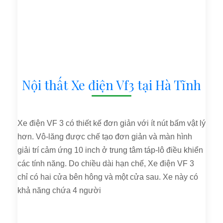
Nội thất Xe điện Vf3 tại Hà Tĩnh
Xe điện VF 3 có thiết kế đơn giản với ít nút bấm vật lý
hơn. Vô-lăng được chế tạo đơn giản và màn hình
giải trí cảm ứng 10 inch ở trung tâm táp-lô điều khiển
các tính năng. Do chiều dài hạn chế, Xe điện VF 3
chỉ có hai cửa bên hông và một cửa sau. Xe này có
khả năng chứa 4 người