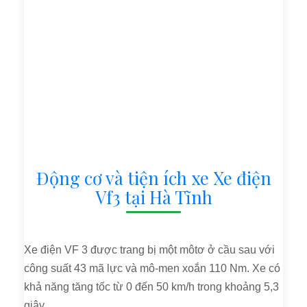
Động cơ và tiện ích xe Xe điện
Vf3 tại Hà Tĩnh
Xe điện VF 3 được trang bị một môtơ ở cầu sau với
công suất 43 mã lực và mô-men xoắn 110 Nm. Xe có
khả năng tăng tốc từ 0 đến 50 km/h trong khoảng 5,3
giây.