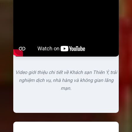
Video giới thiệu chi tiết về Khách sạn Thiên Ý, trải
nghiệm dịch vụ, nhà hàng và không gian lãng
mạn.