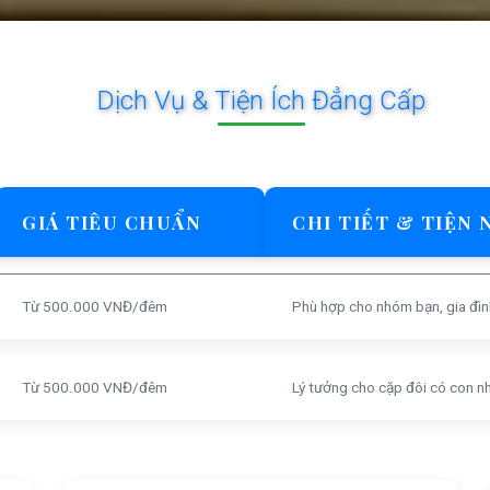
Dịch Vụ & Tiện Ích Đẳng Cấp
GIÁ TIÊU CHUẨN
CHI TIẾT & TIỆN 
Từ 500.000 VNĐ/đêm
Phù hợp cho nhóm bạn, gia đìn
Từ 500.000 VNĐ/đêm
Lý tưởng cho cặp đôi có con n