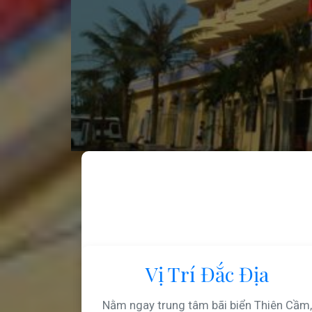
Vị Trí Đắc Địa
Nằm ngay trung tâm bãi biển Thiên Cầm,