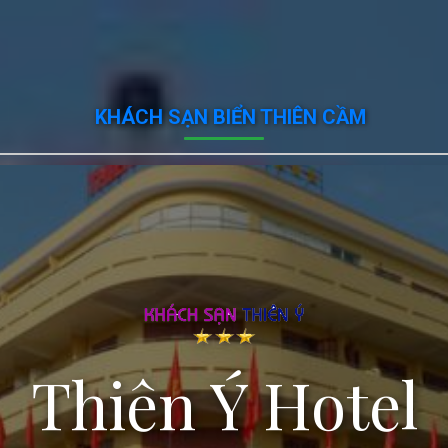
KHÁCH SẠN BIỂN THIÊN CẦM
Thiên Ý Hotel