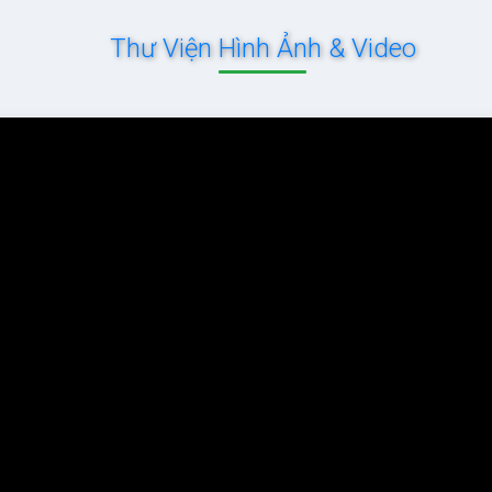
Thư Viện Hình Ảnh & Video