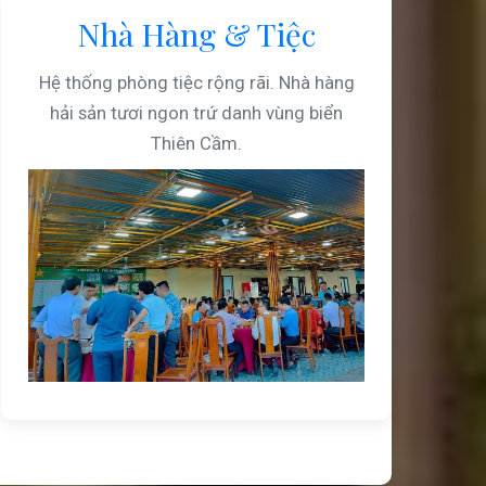
Nhà Hàng & Tiệc
Hệ thống phòng tiệc rộng rãi. Nhà hàng
hải sản tươi ngon trứ danh vùng biển
Thiên Cầm.