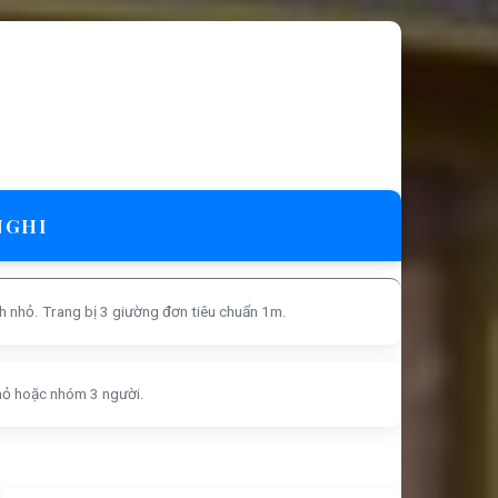
NGHI
h nhỏ. Trang bị 3 giường đơn tiêu chuẩn 1m.
hỏ hoặc nhóm 3 người.