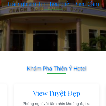
Trải nghiệm Tinh hoa Biển Thiên Cầm
Khám Phá Thiên Ý Hotel
View Tuyệt Đẹp
Phòng nghỉ với tầm nhìn khoáng đạt ra