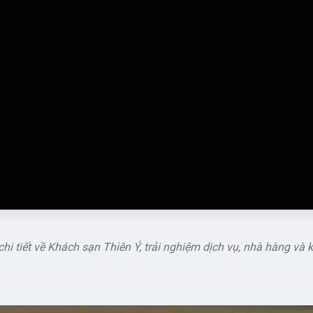
 chi tiết về Khách sạn Thiên Ý, trải nghiệm dịch vụ, nhà hàng và