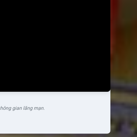
 không gian lãng mạn.