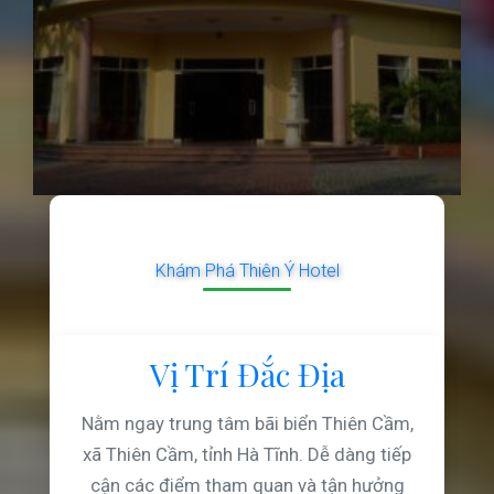
Khám Phá Thiên Ý Hotel
Vị Trí Đắc Địa
Nằm ngay trung tâm bãi biển Thiên Cầm,
xã Thiên Cầm, tỉnh Hà Tĩnh. Dễ dàng tiếp
cận các điểm tham quan và tận hưởng