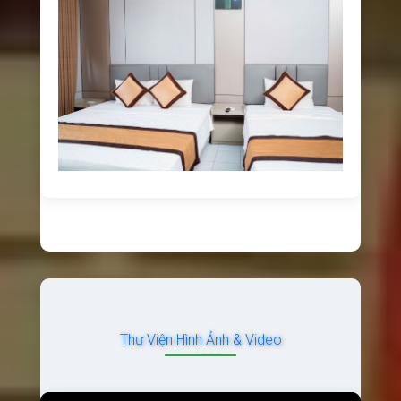
Thư Viện Hình Ảnh & Video