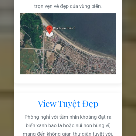
trọn vẹn vẻ đẹp của vùng biển.
View Tuyệt Đẹp
Phòng nghỉ với tầm nhìn khoáng đạt ra
biển xanh bao la hoặc núi non hùng vĩ,
mang đến không gian thư giãn tuyệt vời.