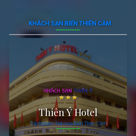
KHÁCH SẠN BIỂN THIÊN CẦM
Thiên Ý Hotel
Trải nghiệm Tinh hoa Biển Thiên Cầm