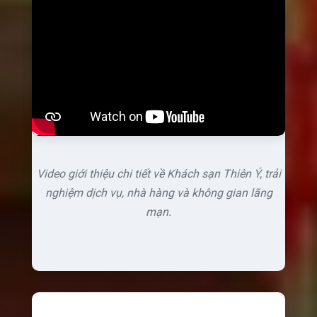
Video giới thiệu chi tiết về Khách sạn Thiên Ý, trải
nghiệm dịch vụ, nhà hàng và không gian lãng
mạn.